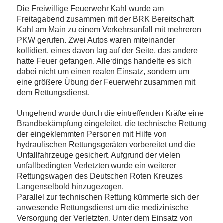
Die Freiwillige Feuerwehr Kahl wurde am
Freitagabend zusammen mit der BRK Bereitschaft
Kahl am Main zu einem Verkehrsunfall mit mehreren
PKW gerufen. Zwei Autos waren miteinander
kollidiert, eines davon lag auf der Seite, das andere
hatte Feuer gefangen. Allerdings handelte es sich
dabei nicht um einen realen Einsatz, sondern um
eine größere Übung der Feuerwehr zusammen mit
dem Rettungsdienst.
Umgehend wurde durch die eintreffenden Kräfte eine
Brandbekämpfung eingeleitet, die technische Rettung
der eingeklemmten Personen mit Hilfe von
hydraulischen Rettungsgeräten vorbereitet und die
Unfallfahrzeuge gesichert. Aufgrund der vielen
unfallbedingten Verletzten wurde ein weiterer
Rettungswagen des Deutschen Roten Kreuzes
Langenselbold hinzugezogen.
Parallel zur technischen Rettung kümmerte sich der
anwesende Rettungsdienst um die medizinische
Versorgung der Verletzten. Unter dem Einsatz von