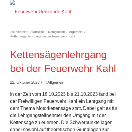
Sie sind hier:
Startseite
/
Neuigkeiten
/
Allgemein
/
Kettensägenlehrgang bei der Feuerwehr Kahl
Kettensägenlehrgang
bei der Feuerwehr Kahl
/
21. Oktober 2023
in
Allgemein
In der Zeit vom 18.10.2023 bis 21.10.2023 fand bei
der Freiwilligen Feuerwehr Kahl ein Lehrgang mit
dem Thema Motorkettensäge statt. Dabei galt es für
die Lehrgangsteilnehmer den Umgang mit der
Kettensäge zu erlernen. Die Schwerpunkte lagen
dabei sowohl auf theoretischen Grundlagen zur