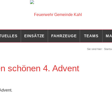
TUELLES
EINSÄTZE
FAHRZEUGE
TEAMS
MA
Sie sind hier:
Starts
n schönen 4. Advent
Advent.