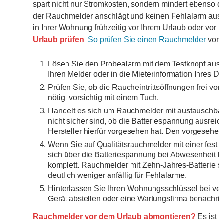
spart nicht nur Stromkosten, sondern mindert ebenso
der Rauchmelder anschlägt und keinen Fehlalarm ausl
in Ihrer Wohnung frühzeitig vor Ihrem Urlaub oder vo
Urlaub prüfen
So prüfen Sie einen Rauchmelder
vor
Lösen Sie den Probealarm mit dem Testknopf aus. 
Ihren Melder oder in die Mieterinformation Ihres D
Prüfen Sie, ob die Raucheintrittsöffnungen frei vo
nötig, vorsichtig mit einem Tuch.
Handelt es sich um Rauchmelder mit austauschbare
nicht sicher sind, ob die Batteriespannung ausrei
Hersteller hierfür vorgesehen hat. Den vorgesehe
Wenn Sie auf Qualitätsrauchmelder mit einer fest
sich über die Batteriespannung bei Abwesenheit
komplett. Rauchmelder mit Zehn-Jahres-Batterie 
deutlich weniger anfällig für Fehlalarme.
Hinterlassen Sie Ihren Wohnungsschlüssel bei 
Gerät abstellen oder eine Wartungsfirma benachri
Rauchmelder vor dem Urlaub abmontieren?
Es ist