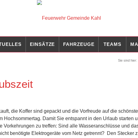
TUELLES
EINSÄTZE
FAHRZEUGE
TEAMS
MA
Sie sind hier:
ubszeit
uft, die Koffer sind gepackt und die Vorfreude auf die schönste
nem Hochsommertag. Damit Sie entspannt in den Urlaub starten u
ge Vorkehrungen zu treffen: Sind alle Wasseranschlüsse und da
icht benötigte Elektrogeräte vom Netz getrennt? Den Stecker 