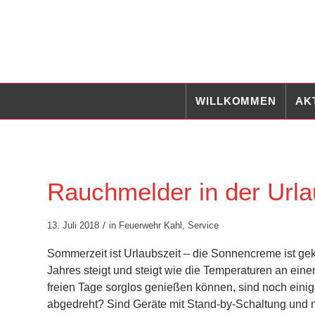
WILLKOMMEN
AK
Rauchmelder in der Urla
/
13. Juli 2018
in
Feuerwehr Kahl
,
Service
Sommerzeit ist Urlaubszeit – die Sonnencreme ist geka
Jahres steigt und steigt wie die Temperaturen an ei
freien Tage sorglos genießen können, sind noch eini
abgedreht? Sind Geräte mit Stand-by-Schaltung und n