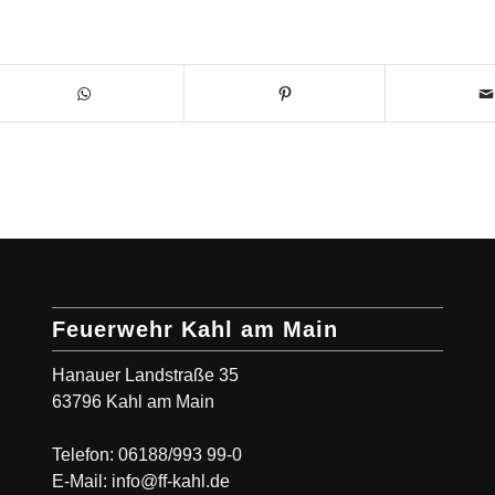
Feuerwehr Kahl am Main
Hanauer Landstraße 35
63796 Kahl am Main
Telefon: 06188/993 99-0
E-Mail: info@ff-kahl.de