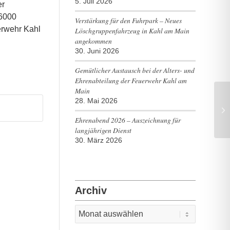
5. Juli 2026
er
 6000
Verstärkung für den Fuhrpark – Neues
erwehr Kahl
Löschgruppenfahrzeug in Kahl am Main
angekommen
30. Juni 2026
Gemütlicher Austausch bei der Alters- und
Ehrenabteilung der Feuerwehr Kahl am
Main
28. Mai 2026
He
Ehrenabend 2026 – Auszeichnung für
langjährigen Dienst
30. März 2026
Archiv