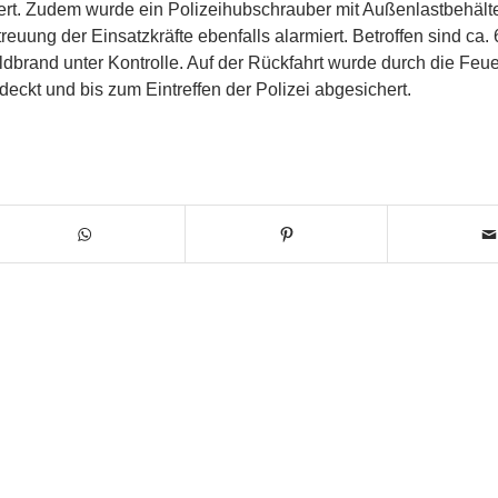
iert. Zudem wurde ein Polizeihubschrauber mit Außenlastbehält
ung der Einsatzkräfte ebenfalls alarmiert. Betroffen sind ca.
dbrand unter Kontrolle. Auf der Rückfahrt wurde durch die Feu
deckt und bis zum Eintreffen der Polizei abgesichert.