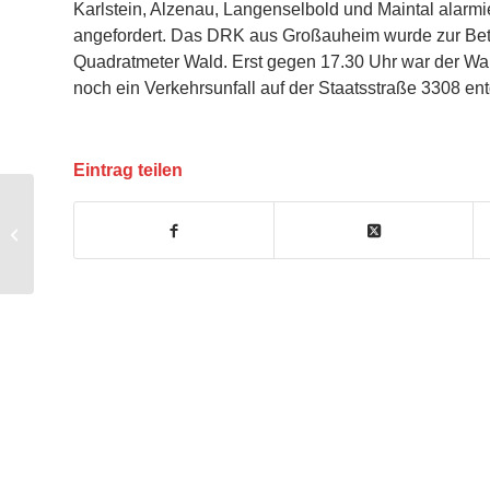
Karlstein, Alzenau, Langenselbold und Maintal alarm
angefordert. Das DRK aus Großauheim wurde zur Betreu
Quadratmeter Wald. Erst gegen 17.30 Uhr war der Wal
noch ein Verkehrsunfall auf der Staatsstraße 3308 ent
Eintrag teilen
Rauchmelder in der
Urlaubszeit