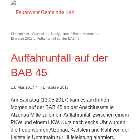
Sie sind hier:
Startseite
/
Neuigkeiten
/
Einsatzberichte
/
Einsätze 2017
/
Auffahrunfall auf der BAB 45
Auffahrunfall auf der
BAB 45
/
13. Mai 2017
in
Einsätze 2017
Am Samstag (13.05.2017) kam es am frühen
Morgen auf der BAB 45 an der Anschlussstelle
Alzenau Mitte zu einem Auffahrunfall zwischen einem
PKW und einem LKW. Kurz nach sechs Uhr wurden
die Feuerwehren Alzenau, Karlstein und Kahl von der
Leitstelle Untermain zur Hilfeleistung alarmiert.