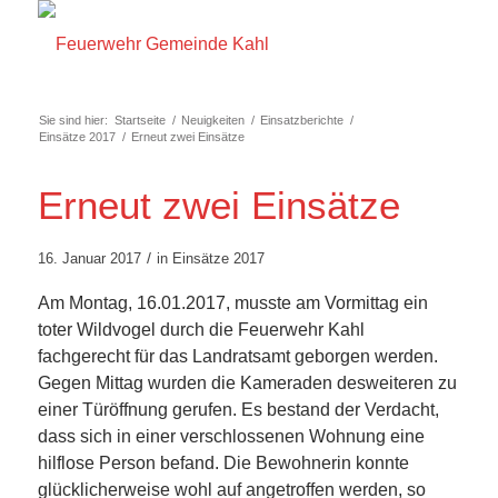
Sie sind hier:
Startseite
/
Neuigkeiten
/
Einsatzberichte
/
Einsätze 2017
/
Erneut zwei Einsätze
Erneut zwei Einsätze
/
16. Januar 2017
in
Einsätze 2017
Am Montag, 16.01.2017, musste am Vormittag ein
toter Wildvogel durch die Feuerwehr Kahl
fachgerecht für das Landratsamt geborgen werden.
Gegen Mittag wurden die Kameraden desweiteren zu
einer Türöffnung gerufen. Es bestand der Verdacht,
dass sich in einer verschlossenen Wohnung eine
hilflose Person befand. Die Bewohnerin konnte
glücklicherweise wohl auf angetroffen werden, so