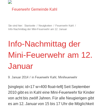
Sie sind hier:
Startseite
/
Neuigkeiten
/
Feuerwehr Kahl
/
Info-Nachmittag der Mini-Feuerwehr am 12. Januar
Info-Nachmittag der
Mini-Feuerwehr am 12.
Januar
/
9. Januar 2014
in
Feuerwehr Kahl
,
Minifeuerwehr
[singlepic id=17 w=400 float=left] Seit September
2010 gibt es in Kahl eine Mini-Feuerwehr für Kinder
von acht bis zwölf Jahren. Für alle Neugierigen gibt
es am 12. Januar von 15 bis 17 Uhr die Möglichkeit