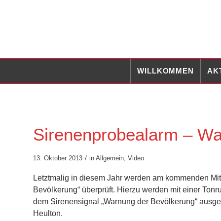
WILLKOMMEN
AK
Sirenenprobealarm – Wa
/
13. Oktober 2013
in
Allgemein
,
Video
Letztmalig in diesem Jahr werden am kommenden Mitt
Bevölkerung“ überprüft. Hierzu werden mit einer Tonr
dem Sirenensignal „Warnung der Bevölkerung“ ausgelö
Heulton.