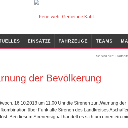
TUELLES
EINSÄTZE
FAHRZEUGE
TEAMS
MA
Sie sind hier:
Startseit
rnung der Bevölkerung
woch, 16.10.2013 um 11.00 Uhr die Sirenen zur „Warnung der
ufkombination über Funk alle Sirenen des Landkreises Aschaffe
st. Bei diesem Sirenensignal handelt es sich um einen ein-mi