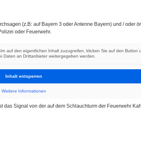
chsagen (z.B: auf Bayern 3 oder Antenne Bayern) und / oder ör
olizei oder Feuerwehr.
Um auf den eigentlichen Inhalt zuzugreifen, klicken Sie auf den Button u
i Daten an Drittanbieter weitergegeben werden.
Inhalt entsperren
Weitere Informationen
st das Signal von der auf dem Schlauchturm der Feuerwehr Kah