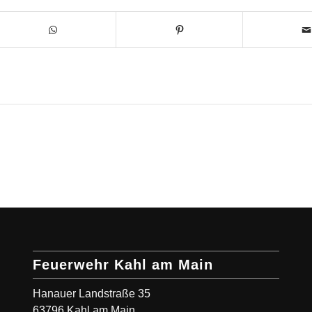
Feuerwehr Kahl am Main
Hanauer Landstraße 35
63796 Kahl am Main