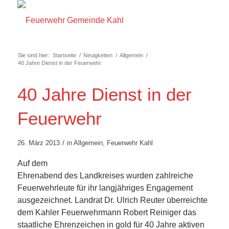
Sie sind hier:
Startseite
/
Neuigkeiten
/
Allgemein
/
40 Jahre Dienst in der Feuerwehr
40 Jahre Dienst in der
Feuerwehr
/
26. März 2013
in
Allgemein
,
Feuerwehr Kahl
Auf dem
Ehrenabend des Landkreises wurden zahlreiche
Feuerwehrleute für ihr langjähriges Engagement
ausgezeichnet. Landrat Dr. Ulrich Reuter überreichte
dem Kahler Feuerwehrmann Robert Reiniger das
staatliche Ehrenzeichen in gold für 40 Jahre aktiven