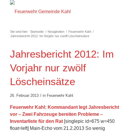
Sie sind hier:
Startseite
/
Neuigkeiten
/
Feuerwehr Kahl
/
Jahresbericht 2012: Im Vorjahr nur zwölf Löscheinsätze
Jahresbericht 2012: Im
Vorjahr nur zwölf
Löscheinsätze
/
26. Februar 2013
in
Feuerwehr Kahl
Feuerwehr Kahl: Kommandant legt Jahresbericht
vor – Zwei Fahrzeuge bereiten Probleme –
Inventarliste für den Rat
[singlepic id=675 w=450
float=left] Main-Echo vom 21.2.2013 So wenig