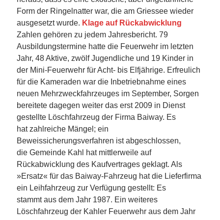
Form der Ringelnatter war, die am Griessee wieder
ausgesetzt wurde.
Klage auf Rückabwicklung
Zahlen gehören zu jedem Jahresbericht. 79
Ausbildungstermine hatte die Feuerwehr im letzten
Jahr, 48 Aktive, zwölf Jugendliche und 19 Kinder in
der Mini-Feuerwehr für Acht- bis Elfjährige. Erfreulich
für die Kameraden war die Inbetriebnahme eines
neuen Mehrzweckfahrzeuges im September, Sorgen
bereitete dagegen weiter das erst 2009 in Dienst
gestellte Löschfahrzeug der Firma Baiway. Es
hat zahlreiche Mängel; ein
Beweissicherungsverfahren ist abgeschlossen,
die Gemeinde Kahl hat mittlerweile auf
Rückabwicklung des Kaufvertrages geklagt. Als
»Ersatz« für das Baiway-Fahrzeug hat die Lieferfirma
ein Leihfahrzeug zur Verfügung gestellt: Es
stammt aus dem Jahr 1987. Ein weiteres
Löschfahrzeug der Kahler Feuerwehr aus dem Jahr