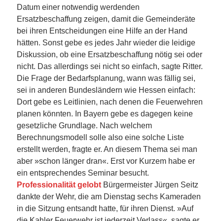
Datum einer notwendig werdenden
Ersatzbeschaffung zeigen, damit die Gemeinderäte
bei ihren Entscheidungen eine Hilfe an der Hand
hätten. Sonst gebe es jedes Jahr wieder die leidige
Diskussion, ob eine Ersatzbeschaffung nötig sei oder
nicht. Das allerdings sei nicht so einfach, sagte Ritter.
Die Frage der Bedarfsplanung, wann was fällig sei,
sei in anderen Bundesländern wie Hessen einfach:
Dort gebe es Leitlinien, nach denen die Feuerwehren
planen könnten. In Bayern gebe es dagegen keine
gesetzliche Grundlage. Nach welchem
Berechnungsmodell solle also eine solche Liste
erstellt werden, fragte er. An diesem Thema sei man
aber »schon länger dran«. Erst vor Kurzem habe er
ein entsprechendes Seminar besucht.
Professionalität gelobt
Bürgermeister Jürgen Seitz
dankte der Wehr, die am Dienstag sechs Kameraden
in die Sitzung entsandt hatte, für ihren Dienst. »Auf
die Kahler Feuerwehr ist jederzeit Verlass«, sagte er.