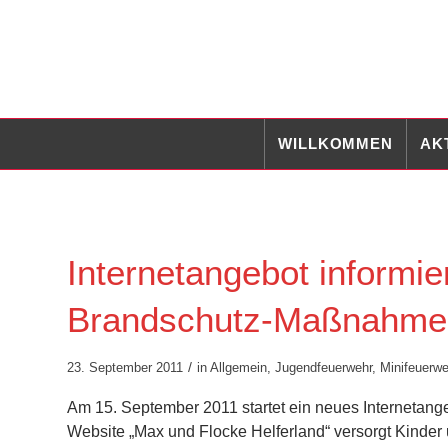
WILLKOMMEN
AK
Internetangebot informier
Brandschutz-Maßnahme
/
23. September 2011
in
Allgemein
,
Jugendfeuerwehr
,
Minifeuerwe
Am 15. September 2011 startet ein neues Internetang
Website „Max und Flocke Helferland“ versorgt Kinder