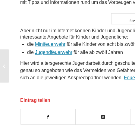
mit Tipps und Informationen rund um das Vorbeugen vo
htt
Aber nicht nur im Internet können Kinder und Jugendl
interessante Angebote für Kinder und Jugendliche:
die
Minifeuerwehr
für alle Kinder von acht bis zwöl
die
Jugendfeuerwehr
für alle ab zwölf Jahren
Gegenverkehr übersehen –
Hier wird altersgerechte Jugendarbeit durch geschul
zwölfjähriger Junge bei Unfall verletzt
genau so angeboten wie das Vermeiden von Gefahren 
sich an die jeweiligen Ansprechpartner wenden:
Feue
Eintrag teilen