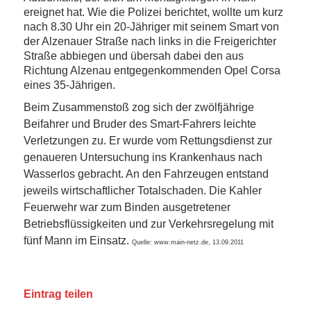
ereignet hat. Wie die Polizei berichtet, wollte um kurz
nach 8.30 Uhr ein 20-Jähriger mit seinem Smart von
der Alzenauer Straße nach links in die Freigerichter
Straße abbiegen und übersah dabei den aus
Richtung Alzenau entgegenkommenden Opel Corsa
eines 35-Jährigen.
Beim Zusammenstoß zog sich der zwölfjährige
Beifahrer und Bruder des Smart-Fahrers leichte
Verletzungen zu. Er wurde vom Rettungsdienst zur
genaueren Untersuchung ins Krankenhaus nach
Wasserlos gebracht. An den Fahrzeugen entstand
jeweils wirtschaftlicher Totalschaden. Die Kahler
Feuerwehr war zum Binden ausgetretener
Betriebsflüssigkeiten und zur Verkehrsregelung mit
fünf Mann im Einsatz.
Quelle: www.main-netz.de, 13.09.2011
Eintrag teilen