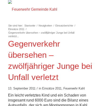
Sie sind hier:
Startseite
/
Neuigkeiten
/
Einsatzberichte
/
Einsätze 2011
/
Gegenverkehr übersehen – zwölfjähriger Junge bei Unfall
verletzt...
Gegenverkehr
übersehen –
zwölfjähriger Junge bei
Unfall verletzt
/
13. September 2011
in
Einsätze 2011
,
Feuerwehr Kahl
Ein leicht verletztes Kind und ein Schaden von
insgesamt rund 6000 Euro sind die Bilanz eines
Autounfalls, der sich am Montagmorgen in Kahl