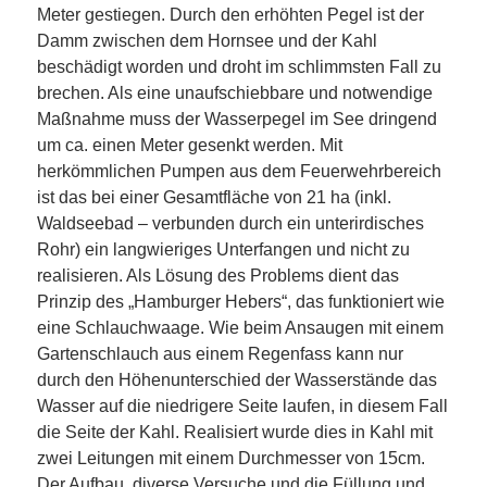
Meter gestiegen. Durch den erhöhten Pegel ist der
Damm zwischen dem Hornsee und der Kahl
beschädigt worden und droht im schlimmsten Fall zu
brechen. Als eine unaufschiebbare und notwendige
Maßnahme muss der Wasserpegel im See dringend
um ca. einen Meter gesenkt werden. Mit
herkömmlichen Pumpen aus dem Feuerwehrbereich
ist das bei einer Gesamtfläche von
21
ha
(
inkl.
Waldseebad – verbunden durch ein unterirdisches
Rohr) ein langwieriges Unterfangen und nicht zu
realisieren. Als Lösung des Problems dient das
Prinzip des „Hamburger Hebers“, das funktioniert wie
eine Schlauchwaage. Wie beim Ansaugen mit einem
Gartenschlauch aus einem Regenfass kann nur
durch den Höhenunterschied der Wasserstände das
Wasser auf die niedrigere Seite laufen, in diesem Fall
die Seite der Kahl. Realisiert wurde dies in Kahl mit
zwei Leitungen mit einem Durchmesser von 15cm.
Der Aufbau, diverse Versuche und die Füllung und