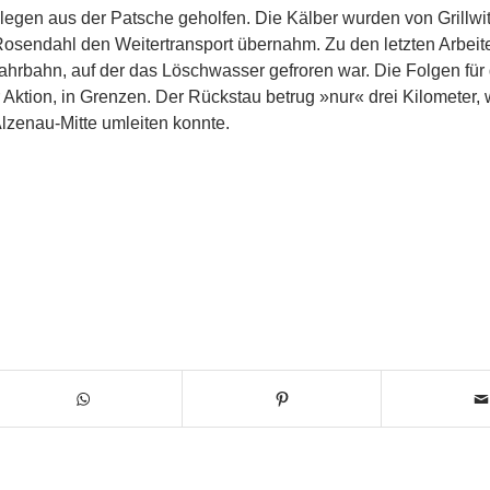
legen aus der Patsche geholfen. Die Kälber wurden von Grillwi
Rosendahl den Weitertransport übernahm. Zu den letzten Arbeit
ahrbahn, auf der das Löschwasser gefroren war. Die Folgen für 
Aktion, in Grenzen. Der Rückstau betrug »nur« drei Kilometer, w
Alzenau-Mitte umleiten konnte.