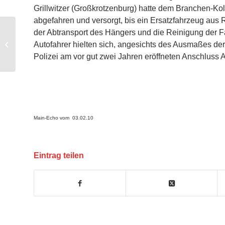
Grillwitzer (Großkrotzenburg) hatte dem Branchen-Kol
abgefahren und versorgt, bis ein Ersatzfahrzeug aus 
der Abtransport des Hängers und die Reinigung der F
Katastrophenschutzübung 13.6.2009
Autofahrer hielten sich, angesichts des Ausmaßes der 
Polizei am vor gut zwei Jahren eröffneten Anschluss 
Main-Echo vom 03.02.10
Eintrag teilen