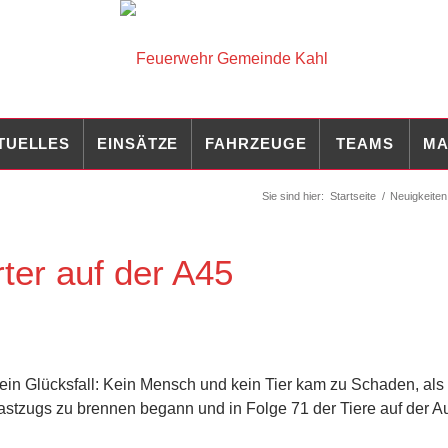
TUELLES
EINSÄTZE
FAHRZEUGE
TEAMS
MA
Sie sind hier:
Startseite
/
Neuigkeiten
ter auf der A45
z ein Glücksfall: Kein Mensch und kein Tier kam zu Schaden, als
astzugs zu brennen begann und in Folge 71 der Tiere auf der 