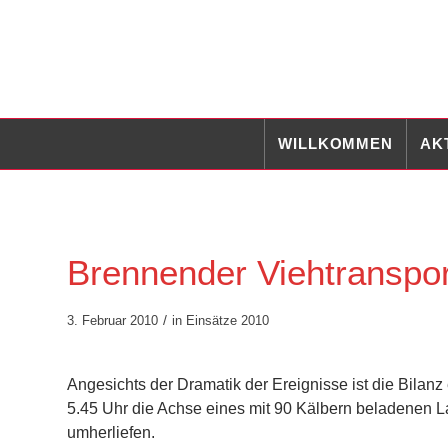
WILLKOMMEN
AK
Brennender Viehtranspor
/
3. Februar 2010
in
Einsätze 2010
Angesichts der Dramatik der Ereignisse ist die Bilan
5.45 Uhr die Achse eines mit 90 Kälbern beladenen L
umherliefen.