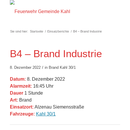
Sie sind hier:
Startseite
/
Einsatzberichte
/
B4 – Brand Industrie
B4 – Brand Industrie
/
8. Dezember 2022
in
Brand
Kahl 30/1
Datum:
8. Dezember 2022
Alarmzeit:
16:45 Uhr
Dauer
1 Stunde
Art:
Brand
Einsatzort:
Alzenau Siemensstraße
Fahrzeuge:
Kahl 30/1