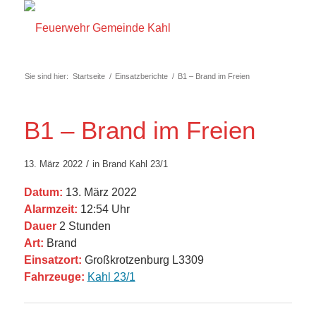
Sie sind hier:
Startseite
/
Einsatzberichte
/
B1 – Brand im Freien
B1 – Brand im Freien
/
13. März 2022
in
Brand
Kahl 23/1
Datum:
13. März 2022
Alarmzeit:
12:54 Uhr
Dauer
2 Stunden
Art:
Brand
Einsatzort:
Großkrotzenburg L3309
Fahrzeuge:
Kahl 23/1