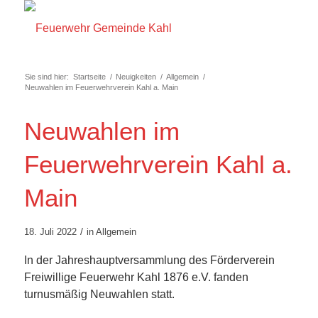
Sie sind hier:
Startseite
/
Neuigkeiten
/
Allgemein
/
Neuwahlen im Feuerwehrverein Kahl a. Main
Neuwahlen im
Feuerwehrverein Kahl a.
Main
/
18. Juli 2022
in
Allgemein
In der Jahreshauptversammlung des Förderverein
Freiwillige Feuerwehr Kahl 1876 e.V. fanden
turnusmäßig Neuwahlen statt.