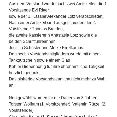
Aus dem Vorstand wurde nach zwei Amtszeiten die 1.
Vorsitzende Evi Ritter
sowie der 1. Kassier Alexander Lotz verabschiedet.
Nach einer Amtszeit sind ausgeschieden der 2.
Vorsitzende Thomas Breiden,
die zweite Kassiererin Anastasia Lotz sowie die
beiden Schriftführerinnen
Jessica Schuster und Meike Erretkamps.
Den sechs Vorstandsmitgliedern wurde mit einem
Tankgutschein sowie einem Glas
Kahler Bienenhonig für ihre ehrenamtliche Tätigkeit
herzlich gedankt.
Das bisherige Vorstandsteam trat nicht mehr zu Wahl
an.
Neu gewählt wurden für die Dauer von 3 Jahren:
Torsten Wolfram (1. Vorsitzender), Valentin Rützel (2.
Vorsitzender),
Alexander Kraus (1. Kassier), Marc Goschala (2.