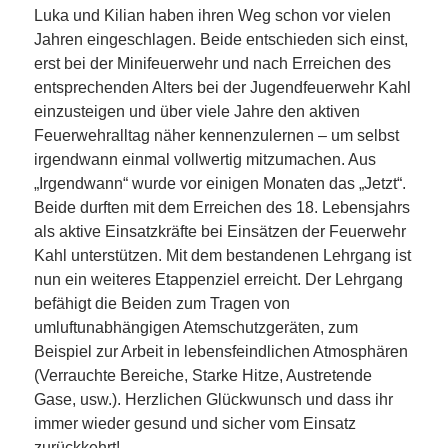
Luka und Kilian haben ihren Weg schon vor vielen
Jahren eingeschlagen. Beide entschieden sich einst,
erst bei der Minifeuerwehr und nach Erreichen des
entsprechenden Alters bei der Jugendfeuerwehr Kahl
einzusteigen und über viele Jahre den aktiven
Feuerwehralltag näher kennenzulernen – um selbst
irgendwann einmal vollwertig mitzumachen. Aus
„Irgendwann“ wurde vor einigen Monaten das „Jetzt“.
Beide durften mit dem Erreichen des 18. Lebensjahrs
als aktive Einsatzkräfte bei Einsätzen der Feuerwehr
Kahl unterstützen. Mit dem bestandenen Lehrgang ist
nun ein weiteres Etappenziel erreicht. Der Lehrgang
befähigt die Beiden zum Tragen von
umluftunabhängigen Atemschutzgeräten, zum
Beispiel zur Arbeit in lebensfeindlichen Atmosphären
(Verrauchte Bereiche, Starke Hitze, Austretende
Gase, usw.). Herzlichen Glückwunsch und dass ihr
immer wieder gesund und sicher vom Einsatz
zurückkehrt!