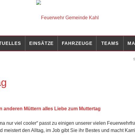
TUELLES
EINSÄTZE
FAHRZEUGE
TEAMS
MA
S
ag
anderen Müttern alles Liebe zum Muttertag
nur viel cooler“ passt zu einigen unserer vielen Feuerwehrfr
eistert den Alltag, im Job gibt Sie ihr Bestes und macht Karrie