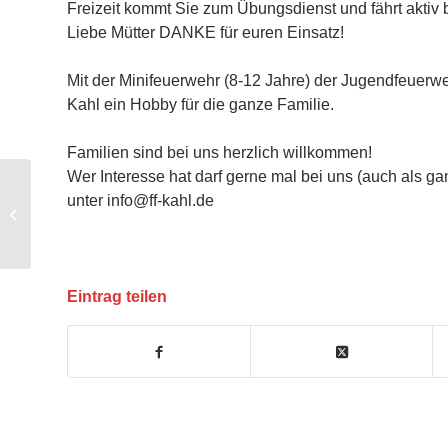
Freizeit kommt Sie zum Übungsdienst und fährt aktiv b
Liebe Mütter DANKE für euren Einsatz!
Mit der Minifeuerwehr (8-12 Jahre) der Jugendfeuerwe
Kahl ein Hobby für die ganze Familie.
Familien sind bei uns herzlich willkommen!
Wer Interesse hat darf gerne mal bei uns (auch als ga
unter info@ff-kahl.de
Unsere Minis machen
weiter
Eintrag teilen