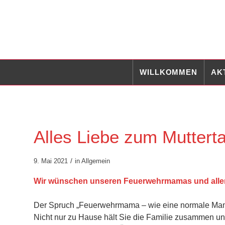
WILLKOMMEN
AK
Alles Liebe zum Muttert
/
9. Mai 2021
in
Allgemein
Wir wünschen unseren Feuerwehrmamas und allen 
Der Spruch „Feuerwehrmama – wie eine normale Mama 
Nicht nur zu Hause hält Sie die Familie zusammen und m