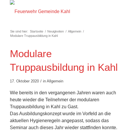
Sie sind hier:
Startseite
/
Neuigkeiten
/
Allgemein
/
Modulare Truppausbildung in Kahl
Modulare
Truppausbildung in Kahl
/
17. Oktober 2020
in
Allgemein
Wie bereits in den vergangenen Jahren waren auch
heute wieder die Teilnehmer der modularen
Truppausbildung in Kahl zu Gast.
Das Ausbildungskonzept wurde im Vorfeld an die
aktuellen Hygieneregeln angepasst, sodass das
Seminar auch dieses Jahr wieder stattfinden konnte.