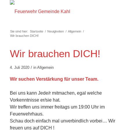
Sie sind hier:
Startseite
/
Neuigkeiten
/
Allgemein
/
Wir brauchen DICH!
Wir brauchen DICH!
/
4. Juli 2020
in
Allgemein
Wir suchen Verstärkung für unser Team.
Bei uns kann Jede/r mitmachen, egal welche
Vorkenntnisse er/sie hat.
Wir treffen uns immer freitags um 19:00 Uhr im
Feuerwehrhaus.
Schau doch einfach mal unverbindlich vorbei… Wir
freuen uns auf DICH !