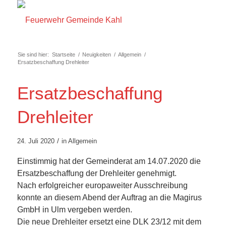
Sie sind hier:
Startseite
/
Neuigkeiten
/
Allgemein
/
Ersatzbeschaffung Drehleiter
Ersatzbeschaffung
Drehleiter
/
24. Juli 2020
in
Allgemein
Einstimmig hat der Gemeinderat am 14.07.2020 die
Ersatzbeschaffung der Drehleiter genehmigt.
Nach erfolgreicher europaweiter Ausschreibung
konnte an diesem Abend der Auftrag an die Magirus
GmbH in Ulm vergeben werden.
Die neue Drehleiter ersetzt eine DLK 23/12 mit dem