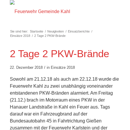
Sie sind hier:
Startseite
/
Neuigkeiten
/
Einsatzberichte
/
Einsätze 2018
/
2 Tage 2 PKW-Brände
2 Tage 2 PKW-Brände
/
22. Dezember 2018
in
Einsätze 2018
Sowohl am 21.12.18 als auch am 22.12.18 wurde die
Feuerwehr Kahl zu zwei unabhängig voneinander
entstandenen PKW-Bränden alarmiert. Am Freitag
(21.12.) brach im Motorraum eines PKW in der
Hanauer Landstraße in Kahl ein Feuer aus. Tags
darauf war ein Fahrzeugbrand auf der
Bundesautobahn 45 in Fahrtrichtung Gießen
zusammen mit der Feuerwehr Karlstein und der