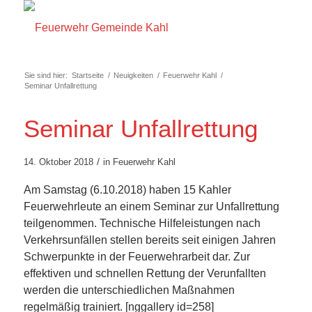
Sie sind hier:
Startseite
/
Neuigkeiten
/
Feuerwehr Kahl
/
Seminar Unfallrettung
Seminar Unfallrettung
/
14. Oktober 2018
in
Feuerwehr Kahl
Am Samstag (6.10.2018) haben 15 Kahler
Feuerwehrleute an einem Seminar zur Unfallrettung
teilgenommen. Technische Hilfeleistungen nach
Verkehrsunfällen stellen bereits seit einigen Jahren
Schwerpunkte in der Feuerwehrarbeit dar. Zur
effektiven und schnellen Rettung der Verunfallten
werden die unterschiedlichen Maßnahmen
regelmäßig trainiert. [nggallery id=258]