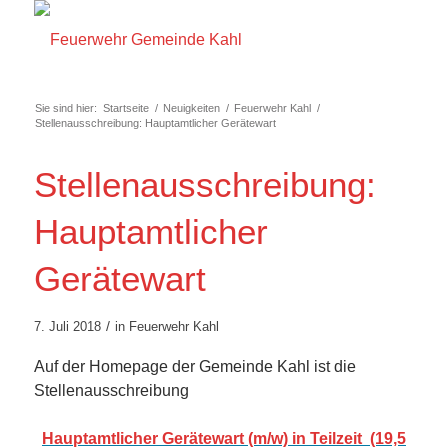
Sie sind hier:
Startseite
/
Neuigkeiten
/
Feuerwehr Kahl
/
Stellenausschreibung: Hauptamtlicher Gerätewart
Stellenausschreibung:
Hauptamtlicher
Gerätewart
/
7. Juli 2018
in
Feuerwehr Kahl
Auf der Homepage der Gemeinde Kahl ist die
Stellenausschreibung
Hauptamtlicher Gerätewart (m/w) in Teilzeit (19,5