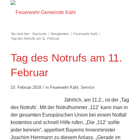
Sie sind hier:
Startseite
/
Neuigkeiten
/
Feuerwehr Kahl
/
Tag des Notrufs am 11. Februar
Tag des Notrufs am 11.
Februar
/
10. Februar 2018
in
Feuerwehr Kahl
,
Service
Jährlich, am 11.2., ist der ‚Tag
des Notrufs‘. Mit der Notrufnummer ‚112‘ kann man in
der gesamten Europäischen Union bei einem Notfall
kostenlos und schnell Hilfe rufen. „Die ‚112‘ sollte
jeder kennen“, appelliert Bayerns Innenminister
Joachim Herrmann zu diesem Anlass. „Gerade im