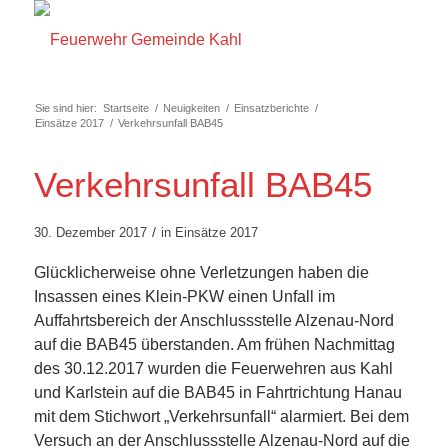
Sie sind hier:
Startseite
/
Neuigkeiten
/
Einsatzberichte
/
Einsätze 2017
/
Verkehrsunfall BAB45
Verkehrsunfall BAB45
/
30. Dezember 2017
in
Einsätze 2017
Glücklicherweise ohne Verletzungen haben die
Insassen eines Klein-PKW einen Unfall im
Auffahrtsbereich der Anschlussstelle Alzenau-Nord
auf die BAB45 überstanden. Am frühen Nachmittag
des 30.12.2017 wurden die Feuerwehren aus Kahl
und Karlstein auf die BAB45 in Fahrtrichtung Hanau
mit dem Stichwort „Verkehrsunfall“ alarmiert. Bei dem
Versuch an der Anschlussstelle Alzenau-Nord auf die