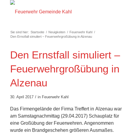
Sie sind hier:
Startseite
/
Neuigkeiten
/
Feuerwehr Kahl
/
Den Ernstfall simuliert – Feuerwehrgroßübung in Alzenau
Den Ernstfall simuliert –
Feuerwehrgroßübung in
Alzenau
/
30. April 2017
in
Feuerwehr Kahl
Das Firmengelände der Firma Treffert in Alzenau war
am Samstagnachmittag (29.04.2017) Schauplatz für
eine Großübung der Feuerwehren. Angenommen
wurde ein Brandgeschehen größeren Ausmaßes.