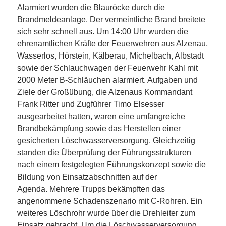
Alarmiert wurden die Blauröcke durch die
Brandmeldeanlage. Der vermeintliche Brand breitete
sich sehr schnell aus. Um 14:00 Uhr wurden die
ehrenamtlichen Kräfte der Feuerwehren aus Alzenau,
Wasserlos, Hörstein, Kälberau, Michelbach, Albstadt
sowie der Schlauchwagen der Feuerwehr Kahl mit
2000 Meter B-Schläuchen alarmiert. Aufgaben und
Ziele der Großübung, die Alzenaus Kommandant
Frank Ritter und Zugführer Timo Elsesser
ausgearbeitet hatten, waren eine umfangreiche
Brandbekämpfung sowie das Herstellen einer
gesicherten Löschwasserversorgung. Gleichzeitig
standen die Überprüfung der Führungsstrukturen
nach einem festgelegten Führungskonzept sowie die
Bildung von Einsatzabschnitten auf der
Agenda. Mehrere Trupps bekämpften das
angenommene Schadenszenario mit C-Rohren. Ein
weiteres Löschrohr wurde über die Drehleiter zum
Einsatz gebracht. Um die Löschwasserversorgung