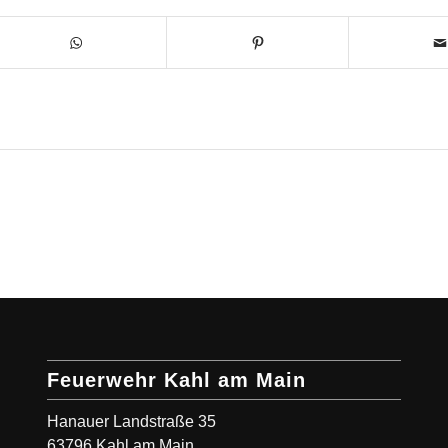
Feuerwehr Kahl am Main
Hanauer Landstraße 35
63796 Kahl am Main