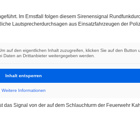
eführt. Im Ernstfall folgen diesem Sirenensignal Rundfunkdu
rtliche Lautsprecherdurchsagen aus Einsatzfahrzeugen der Poli
Um auf den eigentlichen Inhalt zuzugreifen, klicken Sie auf den Button u
i Daten an Drittanbieter weitergegeben werden.
Inhalt entsperren
Weitere Informationen
st das Signal von der auf dem Schlauchturm der Feuerwehr Kah