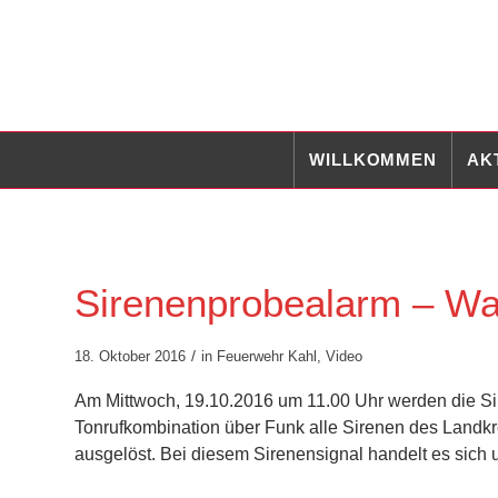
WILLKOMMEN
AK
Sirenenprobealarm – Wa
/
18. Oktober 2016
in
Feuerwehr Kahl
,
Video
Am Mittwoch, 19.10.2016 um 11.00 Uhr werden die Sir
Tonrufkombination über Funk alle Sirenen des Landk
ausgelöst. Bei diesem Sirenensignal handelt es sich 