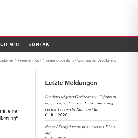
CH MIT!
KONTAKT
uigkeiten
/
Feuerwehr Kahl
/
Sirenenprobealarm – Warnung der Bevölkerung
Letzte Meldungen
Landkreiseigener Gerätewagen Gefahrgut
nimmt seinen Dienst auf – Stationierung
bei der Feuerwehr Kahl am Main
mit einer
6. Juli 2026
lkerung“
Neues Löschfahrzeug nimmt seinen Dienst
auf