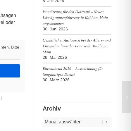
5. Juli 2026
Verstärkung für den Fuhrpark – Neues
rchsagen
Löschgruppenfahrzeug in Kahl am Main
zei oder
angekommen
30. Juni 2026
Gemütlicher Austausch bei der Alters- und
Ehrenabteilung der Feuerwehr Kahl am
nten. Bitte
Main
28. Mai 2026
Ehrenabend 2026 – Auszeichnung für
langjährigen Dienst
30. März 2026
Mi
l
St
Archiv