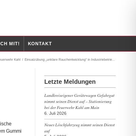
CH MIT!
KONTAKT
euerwehr Kahl
/
Einsatzübung „unklare Rauchentwicklung“ in Industriebetrie...
Letzte Meldungen
Landkreiseigener Gerätewagen Gefahrgut
nimmt seinen Dienst auf – Stationierung
bei der Feuerwehr Kahl am Main
6. Juli 2026
tische
Neues Löschfahrzeug nimmt seinen Dienst
auf
rtem Gummi