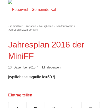
Sie sind hier:
Startseite
/
Neuigkeiten
/
Minifeuerwehr
/
Jahresplan 2016 der MiniFF
Jahresplan 2016 der
MiniFF
/
13. Dezember 2015
in
Minifeuerwehr
[wpfilebase tag=file id=50 /]
Eintrag teilen