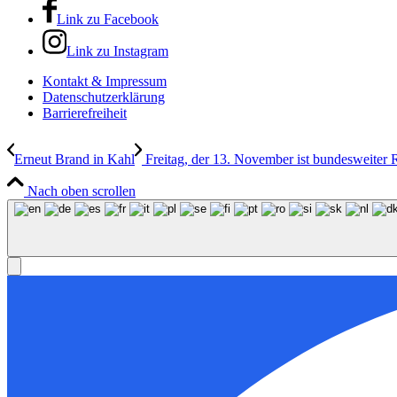
Link zu Facebook
Link zu Instagram
Kontakt & Impressum
Datenschutzerklärung
Barrierefreiheit
Erneut Brand in Kahl
Freitag, der 13. November ist bundesweiter
Nach oben scrollen