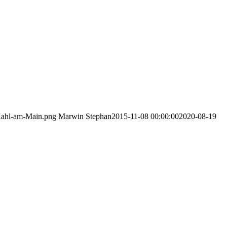
Kahl-am-Main.png
Marwin Stephan
2015-11-08 00:00:00
2020-08-19