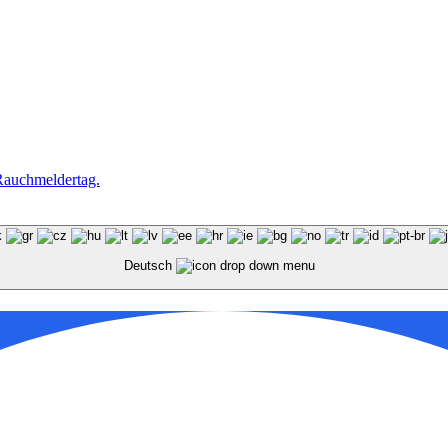
 Rauchmeldertag.
Deutsch