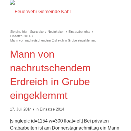
Sie sind hier:
Startseite
/
Neuigkeiten
/
Einsatzberichte
/
Einsätze 2014
/
Mann von nachrutschendem Erdreich in Grube eingeklemmt
Mann von
nachrutschendem
Erdreich in Grube
eingeklemmt
/
17. Juli 2014
in
Einsätze 2014
[singlepic id=1154 w=300 float=left] Bei privaten
Grabarbeiten ist am Donnerstagnachmittag ein Mann