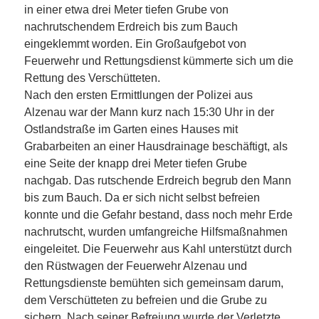
in einer etwa drei Meter tiefen Grube von
nachrutschendem Erdreich bis zum Bauch
eingeklemmt worden. Ein Großaufgebot von
Feuerwehr und Rettungsdienst kümmerte sich um die
Rettung des Verschütteten.
Nach den ersten Ermittlungen der Polizei aus
Alzenau war der Mann kurz nach 15:30 Uhr in der
Ostlandstraße im Garten eines Hauses mit
Grabarbeiten an einer Hausdrainage beschäftigt, als
eine Seite der knapp drei Meter tiefen Grube
nachgab. Das rutschende Erdreich begrub den Mann
bis zum Bauch. Da er sich nicht selbst befreien
konnte und die Gefahr bestand, dass noch mehr Erde
nachrutscht, wurden umfangreiche Hilfsmaßnahmen
eingeleitet. Die Feuerwehr aus Kahl unterstützt durch
den Rüstwagen der Feuerwehr Alzenau und
Rettungsdienste bemühten sich gemeinsam darum,
dem Verschütteten zu befreien und die Grube zu
sichern. Nach seiner Befreiung wurde der Verletzte