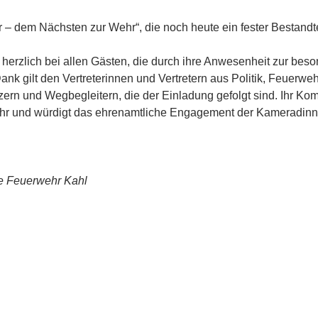
r – dem Nächsten zur Wehr“, die noch heute ein fester Bestandte
herzlich bei allen Gästen, die durch ihre Anwesenheit zur bes
k gilt den Vertreterinnen und Vertretern aus Politik, Feuerwe
zern und Wegbegleitern, die der Einladung gefolgt sind. Ihr K
wehr und würdigt das ehrenamtliche Engagement der Kameradin
ge Feuerwehr Kahl