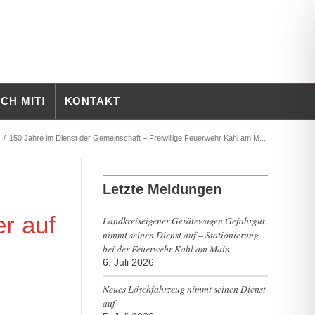
CH MIT!
KONTAKT
/
150 Jahre im Dienst der Gemeinschaft – Freiwillige Feuerwehr Kahl am M...
Letzte Meldungen
r auf
Landkreiseigener Gerätewagen Gefahrgut
nimmt seinen Dienst auf – Stationierung
bei der Feuerwehr Kahl am Main
6. Juli 2026
Neues Löschfahrzeug nimmt seinen Dienst
auf