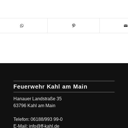
Feuerwehr Kahl am Main
Hanauer Landstraße 35
63796 Kahl am Main
Telefon: 06188/993 99-0
E-Mail: info@ff-kahl.de