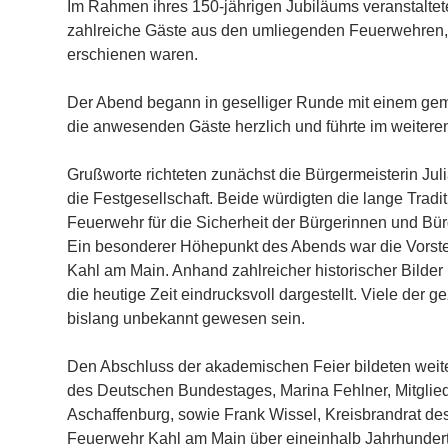
Im Rahmen ihres 150-jährigen Jubiläums veranstaltet
zahlreiche Gäste aus den umliegenden Feuerwehren, de
erschienen waren.
Der Abend begann in geselliger Runde mit einem gem
die anwesenden Gäste herzlich und führte im weiter
Grußworte richteten zunächst die Bürgermeisterin J
die Festgesellschaft. Beide würdigten die lange Tra
Feuerwehr für die Sicherheit der Bürgerinnen und B
Ein besonderer Höhepunkt des Abends war die Vorste
Kahl am Main. Anhand zahlreicher historischer Bilder
die heutige Zeit eindrucksvoll dargestellt. Viele der 
bislang unbekannt gewesen sein.
Den Abschluss der akademischen Feier bildeten weit
des Deutschen Bundestages, Marina Fehlner, Mitglie
Aschaffenburg, sowie Frank Wissel, Kreisbrandrat des
Feuerwehr Kahl am Main über eineinhalb Jahrhunder