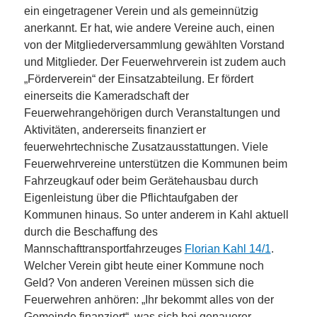
ein eingetragener Verein und als gemeinnützig
anerkannt. Er hat, wie andere Vereine auch, einen
von der Mitgliederversammlung gewählten Vorstand
und Mitglieder. Der Feuerwehrverein ist zudem auch
„Förderverein“ der Einsatzabteilung. Er fördert
einerseits die Kameradschaft der
Feuerwehrangehörigen durch Veranstaltungen und
Aktivitäten, andererseits finanziert er
feuerwehrtechnische Zusatzausstattungen. Viele
Feuerwehrvereine unterstützen die Kommunen beim
Fahrzeugkauf oder beim Gerätehausbau durch
Eigenleistung über die Pflichtaufgaben der
Kommunen hinaus. So unter anderem in Kahl aktuell
durch die Beschaffung des
Mannschafttransportfahrzeuges
Florian Kahl 14/1
.
Welcher Verein gibt heute einer Kommune noch
Geld? Von anderen Vereinen müssen sich die
Feuerwehren anhören: „Ihr bekommt alles von der
Gemeinde finanziert“, was sich bei genauerer