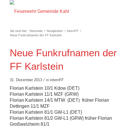
Sie sind hier:
Startseite
/
Neuigkeiten
/
internFF
/
Neue Funkrufnamen der FF Karlstein
Neue Funkrufnamen der
FF Karlstein
/
31. Dezember 2013
in
internFF
Florian Karlstein 10/1 Kdow (DET)
Florian Karlstein 11/1 MZF (GRW)
Florian Karlstein 14/1 MTW (DET) früher Florian
Dettingen 11/1 MZF
Florian Karlstein 81/1 GW-L1 (DET)
Florian Karlstein 81/2 GW-L1 (GRW) früher Florian
Großwelzheim 81/1