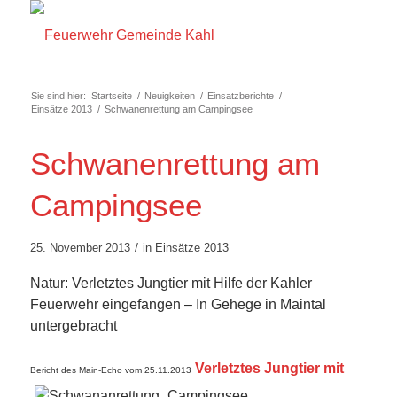
Sie sind hier:
Startseite
/
Neuigkeiten
/
Einsatzberichte
/
Einsätze 2013
/
Schwanenrettung am Campingsee
Schwanenrettung am
Campingsee
/
25. November 2013
in
Einsätze 2013
Natur: Verletztes Jungtier mit Hilfe der Kahler
Feuerwehr eingefangen – In Gehege in Maintal
untergebracht
Verletztes Jungtier mit
Bericht des Main-Echo vom 25.11.2013