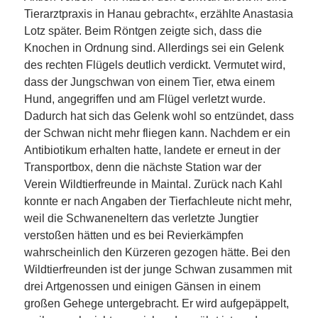
Tierarztpraxis in Hanau gebracht«, erzählte Anastasia
Lotz später. Beim Röntgen zeigte sich, dass die
Knochen in Ordnung sind. Allerdings sei ein Gelenk
des rechten Flügels deutlich verdickt. Vermutet wird,
dass der Jungschwan von einem Tier, etwa einem
Hund, angegriffen und am Flügel verletzt wurde.
Dadurch hat sich das Gelenk wohl so entzündet, dass
der Schwan nicht mehr fliegen kann. Nachdem er ein
Antibiotikum erhalten hatte, landete er erneut in der
Transportbox, denn die nächste Station war der
Verein Wildtierfreunde in Maintal. Zurück nach Kahl
konnte er nach Angaben der Tierfachleute nicht mehr,
weil die Schwaneneltern das verletzte Jungtier
verstoßen hätten und es bei Revierkämpfen
wahrscheinlich den Kürzeren gezogen hätte. Bei den
Wildtierfreunden ist der junge Schwan zusammen mit
drei Artgenossen und einigen Gänsen in einem
großen Gehege untergebracht. Er wird aufgepäppelt,