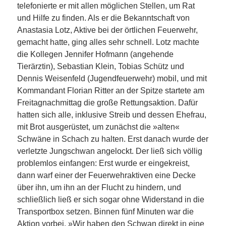
telefonierte er mit allen möglichen Stellen, um Rat
und Hilfe zu finden. Als er die Bekanntschaft von
Anastasia Lotz, Aktive bei der örtlichen Feuerwehr,
gemacht hatte, ging alles sehr schnell. Lotz machte
die Kollegen Jennifer Hofmann (angehende
Tierärztin), Sebastian Klein, Tobias Schütz und
Dennis Weisenfeld (Jugendfeuerwehr) mobil, und mit
Kommandant Florian Ritter an der Spitze startete am
Freitagnachmittag die große Rettungsaktion. Dafür
hatten sich alle, inklusive Streib und dessen Ehefrau,
mit Brot ausgerüstet, um zunächst die »alten«
Schwäne in Schach zu halten. Erst danach wurde der
verletzte Jungschwan angelockt. Der ließ sich völlig
problemlos einfangen: Erst wurde er eingekreist,
dann warf einer der Feuerwehraktiven eine Decke
über ihn, um ihn an der Flucht zu hindern, und
schließlich ließ er sich sogar ohne Widerstand in die
Transportbox setzen. Binnen fünf Minuten war die
Aktion vorbei. »Wir haben den Schwan direkt in eine