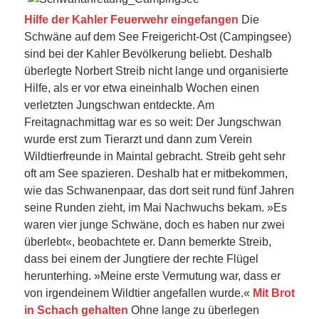
Hilfe der Kahler Feuerwehr eingefangen
Die
Schwäne auf dem See Freigericht-Ost (Campingsee)
sind bei der Kahler Bevölkerung beliebt. Deshalb
überlegte Norbert Streib nicht lange und organisierte
Hilfe, als er vor etwa eineinhalb Wochen einen
verletzten Jungschwan entdeckte. Am
Freitagnachmittag war es so weit: Der Jungschwan
wurde erst zum Tierarzt und dann zum Verein
Wildtierfreunde in Maintal gebracht. Streib geht sehr
oft am See spazieren. Deshalb hat er mitbekommen,
wie das Schwanenpaar, das dort seit rund fünf Jahren
seine Runden zieht, im Mai Nachwuchs bekam. »Es
waren vier junge Schwäne, doch es haben nur zwei
überlebt«, beobachtete er. Dann bemerkte Streib,
dass bei einem der Jungtiere der rechte Flügel
herunterhing. »Meine erste Vermutung war, dass er
von irgendeinem Wildtier angefallen wurde.«
Mit Brot
in Schach gehalten
Ohne lange zu überlegen