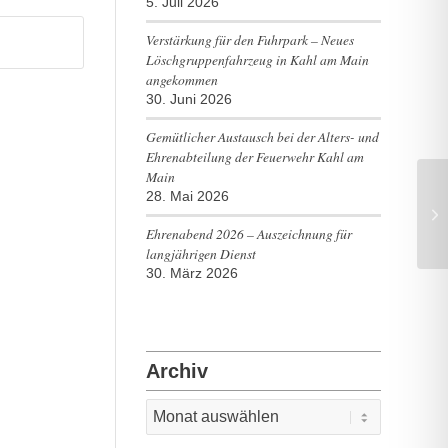
5. Juli 2026
Verstärkung für den Fuhrpark – Neues
Löschgruppenfahrzeug in Kahl am Main
angekommen
30. Juni 2026
Gemütlicher Austausch bei der Alters- und
Ehrenabteilung der Feuerwehr Kahl am
Main
28. Mai 2026
Hi
– 
Ehrenabend 2026 – Auszeichnung für
langjährigen Dienst
30. März 2026
Archiv