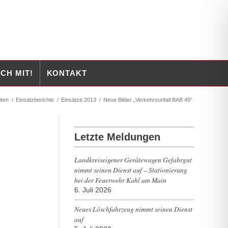
CH MIT!
KONTAKT
iten
/
Einsatzberichte
/
Einsätze 2013
/
Neue Bilder „Verkehrsunfall BAB 45“
Letzte Meldungen
Landkreiseigener Gerätewagen Gefahrgut
nimmt seinen Dienst auf – Stationierung
bei der Feuerwehr Kahl am Main
6. Juli 2026
Neues Löschfahrzeug nimmt seinen Dienst
auf