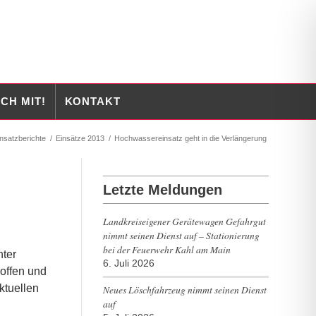
CH MIT!
KONTAKT
nsatzberichte
/
Einsätze 2013
/
Hochwassereinsatz geht in die Verlängerung
Letzte Meldungen
Landkreiseigener Gerätewagen Gefahrgut
nimmt seinen Dienst auf – Stationierung
bei der Feuerwehr Kahl am Main
hter
6. Juli 2026
offen und
ktuellen
Neues Löschfahrzeug nimmt seinen Dienst
auf