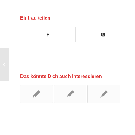
Eintrag teilen
Lage im Hochwassergebiet in Passau
Das könnte Dich auch interessieren