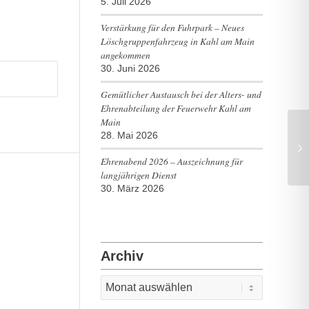
5. Juli 2026
Verstärkung für den Fuhrpark – Neues
Löschgruppenfahrzeug in Kahl am Main
angekommen
30. Juni 2026
Gemütlicher Austausch bei der Alters- und
Ehrenabteilung der Feuerwehr Kahl am
Main
28. Mai 2026
Ma
Ho
Ehrenabend 2026 – Auszeichnung für
langjährigen Dienst
30. März 2026
Archiv