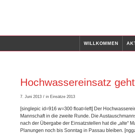
WILLKOMMEN
AK
Hochwassereinsatz geht 
/
7. Juni 2013
in
Einsätze 2013
[singlepic id=916 w=300 float=left] Der Hochwasserein
Mannschaft in die zweite Runde. Die Austauschmannsc
nach der Übergabe der Einsatzstellen hat die „alte“ M
Planungen noch bis Sonntag in Passau bleiben. [ngga