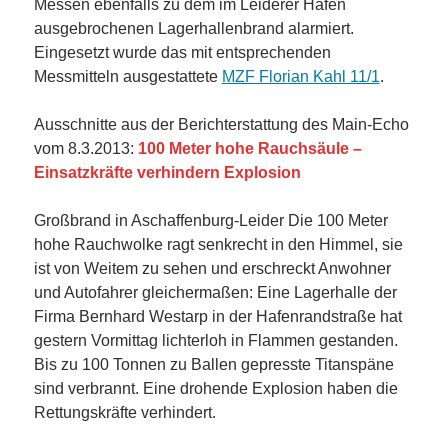
Messen ebenfalls zu dem im Leiderer Hafen
ausgebrochenen Lagerhallenbrand alarmiert.
Eingesetzt wurde das mit entsprechenden
Messmitteln ausgestattete
MZF Florian Kahl 11/1
.
Ausschnitte aus der Berichterstattung des Main-Echo
vom 8.3.2013:
100 Meter hohe Rauchsäule –
Einsatzkräfte verhindern Explosion
Großbrand in Aschaffenburg-Leider Die 100 Meter
hohe Rauchwolke ragt senkrecht in den Himmel, sie
ist von Weitem zu sehen und erschreckt Anwohner
und Autofahrer gleichermaßen: Eine Lagerhalle der
Firma Bernhard Westarp in der Hafenrandstraße hat
gestern Vormittag lichterloh in Flammen gestanden.
Bis zu 100 Tonnen zu Ballen gepresste Titanspäne
sind verbrannt. Eine drohende Explosion haben die
Rettungskräfte verhindert.