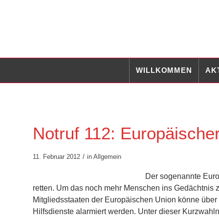
WILLKOMMEN
AK
Notruf 112: Europäische
/
11. Februar 2012
in
Allgemein
Der sogenannte Euro-
retten. Um das noch mehr Menschen ins Gedächtnis zu 
Mitgliedsstaaten der Europäischen Union könne über 
Hilfsdienste alarmiert werden. Unter dieser Kurzwahln