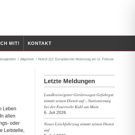
CH MIT!
KONTAKT
Neuigkeiten
/
Allgemein
/
Notruf 112: Europäischer Aktionstag am 11. Februar
Letzte Meldungen
Landkreiseigener Gerätewagen Gefahrgut
nimmt seinen Dienst auf – Stationierung
bei der Feuerwehr Kahl am Main
nn Leben
6. Juli 2026
In allen
ngs- oder
Neues Löschfahrzeug nimmt seinen Dienst
auf
 Leitstelle,