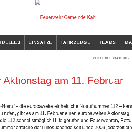
TUELLES
EINSÄTZE
FAHRZEUGE
TEAMS
MA
Sie sind hier:
Startseite
/
r Aktionstag am 11. Februar
Notruf – die europaweite einheitliche Notrufnummer 112 – ka
rufen, gibt es am 11. Februar einen europaweiten Aktionstag. 
die 112 schnellstmöglich Hilfe gerufen und Feuerwehren, Rettu
ummer erreiche der Hilfesuchende seit Ende 2008 jederzeit eine