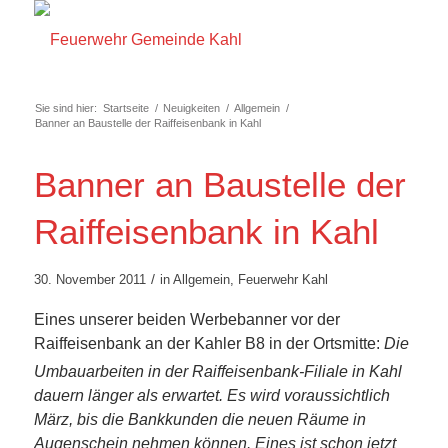
Sie sind hier:
Startseite
/
Neuigkeiten
/
Allgemein
/
Banner an Baustelle der Raiffeisenbank in Kahl
Banner an Baustelle der
Raiffeisenbank in Kahl
/
30. November 2011
in
Allgemein
,
Feuerwehr Kahl
Eines unserer beiden Werbebanner vor der
Raiffeisenbank an der Kahler B8 in der Ortsmitte:
Die
Umbauarbeiten in der Raiffeisenbank-Filiale in Kahl
dauern länger als erwartet. Es wird voraussichtlich
März, bis die Bankkunden die neuen Räume in
Augenschein nehmen können. Eines ist schon jetzt