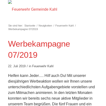
Sie sind hier:
Startseite
/
Neuigkeiten
/
Feuerwehr Kahl
/
Werbekampagne 07/2019
Werbekampagne
07/2019
/
22. Juli 2019
in
Feuerwehr Kahl
Helfen kann Jeder…. Hilf auch Du! Mit unserer
diesjährigen Werbeaktion wollen wir Ihnen unsere
unterschiedlichsten Aufgabengebiete vorstellen und
zum Mitmachen animieren. In den letzten Monaten
konnten wir bereits sechs neue aktive Mitglieder in
unserem Team begrüßen. Die fünf Frauen und ein