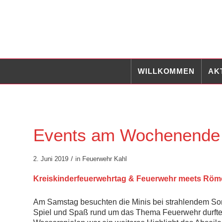
WILLKOMMEN
AK
Events am Wochenende
/
2. Juni 2019
in
Feuerwehr Kahl
Kreiskinderfeuerwehrtag & Feuerwehr meets Röme
Am Samstag besuchten die Minis bei strahlendem Son
Spiel und Spaß rund um das Thema Feuerwehr durften 