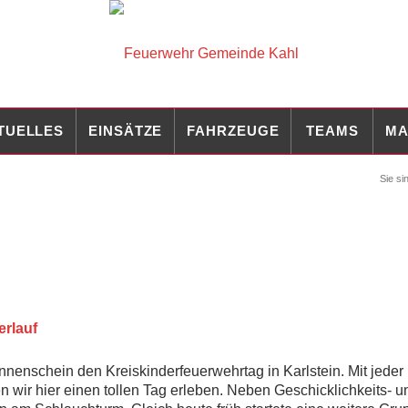
TUELLES
EINSÄTZE
FAHRZEUGE
TEAMS
MA
Sie sin
rlauf
nenschein den Kreiskinderfeuerwehrtag in Karlstein. Mit jede
wir hier einen tollen Tag erleben. Neben Geschicklichkeits- u