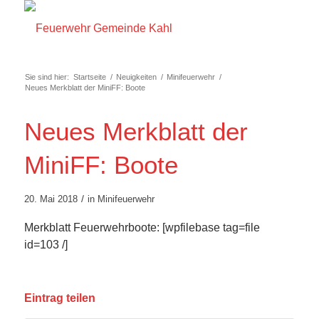
Sie sind hier:
Startseite
/
Neuigkeiten
/
Minifeuerwehr
/
Neues Merkblatt der MiniFF: Boote
Neues Merkblatt der
MiniFF: Boote
/
20. Mai 2018
in
Minifeuerwehr
Merkblatt Feuerwehrboote: [wpfilebase tag=file
id=103 /]
Eintrag teilen