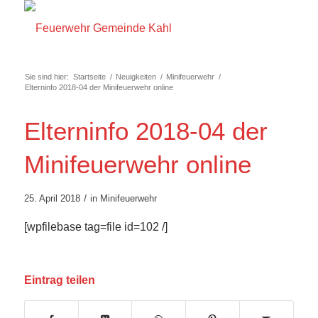
Sie sind hier:
Startseite
/
Neuigkeiten
/
Minifeuerwehr
/
Elterninfo 2018-04 der Minifeuerwehr online
Elterninfo 2018-04 der
Minifeuerwehr online
/
25. April 2018
in
Minifeuerwehr
[wpfilebase tag=file id=102 /]
Eintrag teilen