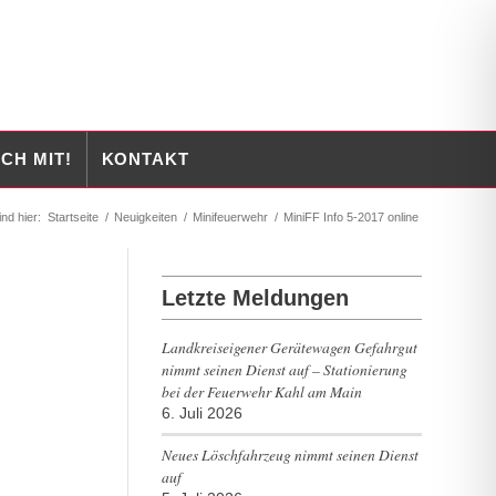
CH MIT!
KONTAKT
ind hier:
Startseite
/
Neuigkeiten
/
Minifeuerwehr
/
MiniFF Info 5-2017 online
Letzte Meldungen
Landkreiseigener Gerätewagen Gefahrgut
nimmt seinen Dienst auf – Stationierung
bei der Feuerwehr Kahl am Main
6. Juli 2026
Neues Löschfahrzeug nimmt seinen Dienst
auf