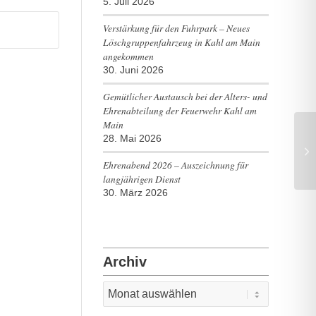
5. Juli 2026
Verstärkung für den Fuhrpark – Neues
Löschgruppenfahrzeug in Kahl am Main
angekommen
30. Juni 2026
Gemütlicher Austausch bei der Alters- und
Ehrenabteilung der Feuerwehr Kahl am
Main
28. Mai 2026
Ke
Ehrenabend 2026 – Auszeichnung für
langjährigen Dienst
30. März 2026
Archiv