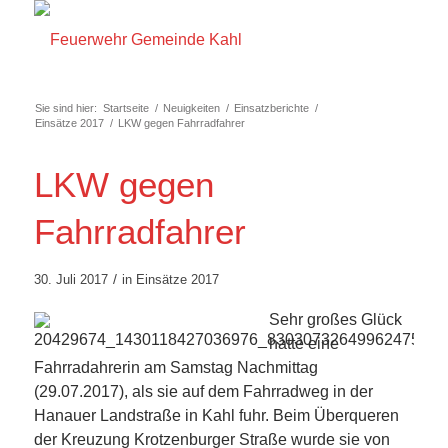
Sie sind hier:
Startseite
/
Neuigkeiten
/
Einsatzberichte
/
Einsätze 2017
/
LKW gegen Fahrradfahrer
LKW gegen
Fahrradfahrer
/
30. Juli 2017
in
Einsätze 2017
Sehr großes Glück
hatte eine
Fahrradahrerin am Samstag Nachmittag
(29.07.2017), als sie auf dem Fahrradweg in der
Hanauer Landstraße in Kahl fuhr. Beim Überqueren
der Kreuzung Krotzenburger Straße wurde sie von