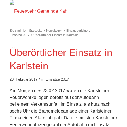
Sie sind hier:
Startseite
/
Neuigkeiten
/
Einsatzberichte
/
Einsätze 2017
/
Überörtlicher Einsatz in Karlstein
Überörtlicher Einsatz in
Karlstein
/
23. Februar 2017
in
Einsätze 2017
Am Morgen des 23.02.2017 waren die Karlsteiner
Feuerwehrkollegen bereits auf der Autobahn
bei einem Verkehrsunfall im Einsatz, als kurz nach
sechs Uhr die Brandmeldeanlage einer Karlsteiner
Firma einen Alarm ab gab. Da die meisten Karlsteiner
Feuerwehrfahrzeuge auf der Autobahn im Einsatz